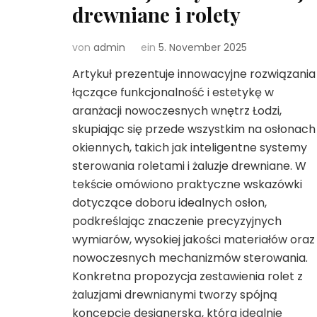
drewniane i rolety
von
admin
ein
5. November 2025
Artykuł prezentuje innowacyjne rozwiązania
łączące funkcjonalność i estetykę w
aranżacji nowoczesnych wnętrz Łodzi,
skupiając się przede wszystkim na osłonach
okiennych, takich jak inteligentne systemy
sterowania roletami i żaluzje drewniane. W
tekście omówiono praktyczne wskazówki
dotyczące doboru idealnych osłon,
podkreślając znaczenie precyzyjnych
wymiarów, wysokiej jakości materiałów oraz
nowoczesnych mechanizmów sterowania.
Konkretna propozycja zestawienia rolet z
żaluzjami drewnianymi tworzy spójną
koncepcję designerską, która idealnie