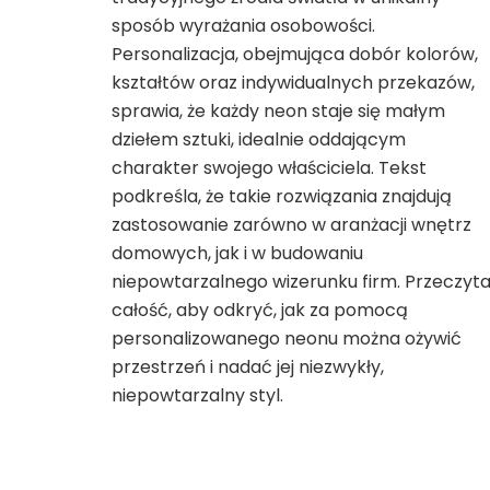
sposób wyrażania osobowości.
Personalizacja, obejmująca dobór kolorów,
kształtów oraz indywidualnych przekazów,
sprawia, że każdy neon staje się małym
dziełem sztuki, idealnie oddającym
charakter swojego właściciela. Tekst
podkreśla, że takie rozwiązania znajdują
zastosowanie zarówno w aranżacji wnętrz
domowych, jak i w budowaniu
niepowtarzalnego wizerunku firm. Przeczyta
całość, aby odkryć, jak za pomocą
personalizowanego neonu można ożywić
przestrzeń i nadać jej niezwykły,
niepowtarzalny styl.