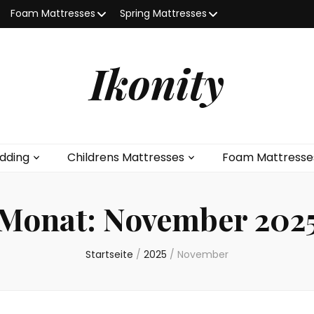
Foam Mattresses
Spring Mattresses
Ikonity
dding
Childrens Mattresses
Foam Mattresse
Monat:
November 202
Startseite
/
2025
/
November