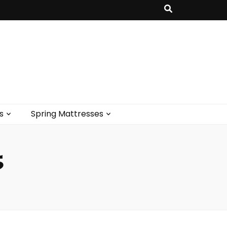
s
Spring Mattresses
5