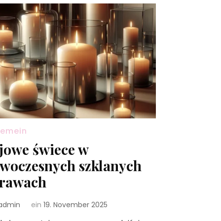
gemein
jowe świece w
woczesnych szklanych
rawach
admin
ein
19. November 2025