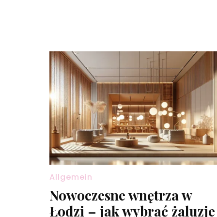
Allgemein
Nowoczesne wnętrza w
Łodzi – jak wybrać żaluzje