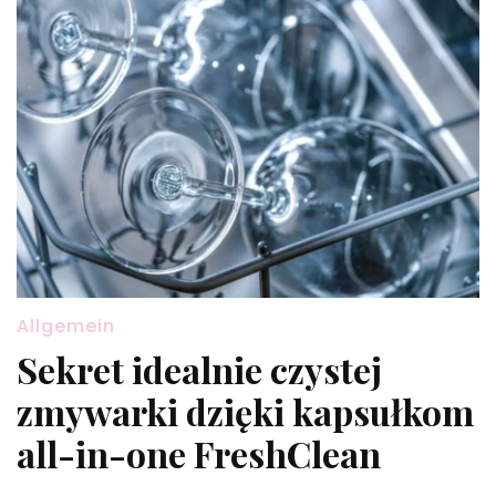
Allgemein
Sekret idealnie czystej
zmywarki dzięki kapsułkom
all-in-one FreshClean