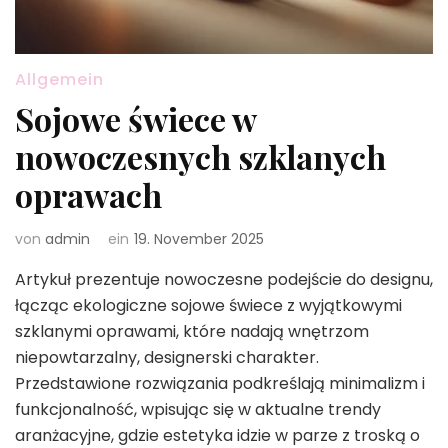
Allgemein
Sojowe świece w
nowoczesnych szklanych
oprawach
von
admin
ein
19. November 2025
Artykuł prezentuje nowoczesne podejście do designu,
łącząc ekologiczne sojowe świece z wyjątkowymi
szklanymi oprawami, które nadają wnętrzom
niepowtarzalny, designerski charakter.
Przedstawione rozwiązania podkreślają minimalizm i
funkcjonalność, wpisując się w aktualne trendy
aranżacyjne, gdzie estetyka idzie w parze z troską o