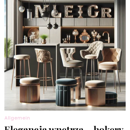
Allgemein
Elegancja wnętrza – hokery