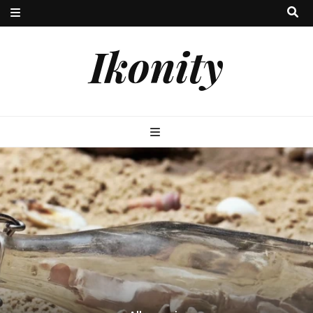
Ikonity