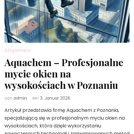
Allgemein
Aquachem – Profesjonalne
mycie okien na
wysokościach w Poznaniu
von
admin
ein
3. Januar 2026
Artykuł przedstawia firmę Aquachem z Poznania,
specjalizującą się w profesjonalnym myciu okien na
wysokościach, która dzięki wykorzystaniu
nowoczesnych technologii i zaawansowanych metod