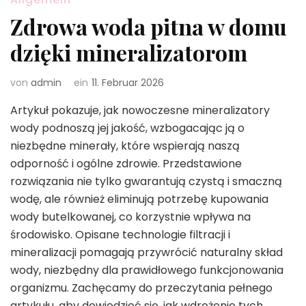
Zdrowa woda pitna w domu
dzięki mineralizatorom
von
admin
ein
11. Februar 2026
Artykuł pokazuje, jak nowoczesne mineralizatory
wody podnoszą jej jakość, wzbogacając ją o
niezbędne minerały, które wspierają naszą
odporność i ogólne zdrowie. Przedstawione
rozwiązania nie tylko gwarantują czystą i smaczną
wodę, ale również eliminują potrzebę kupowania
wody butelkowanej, co korzystnie wpływa na
środowisko. Opisane technologie filtracji i
mineralizacji pomagają przywrócić naturalny skład
wody, niezbędny dla prawidłowego funkcjonowania
organizmu. Zachęcamy do przeczytania pełnego
artykułu, aby dowiedzieć się, jak wdrożenie tych