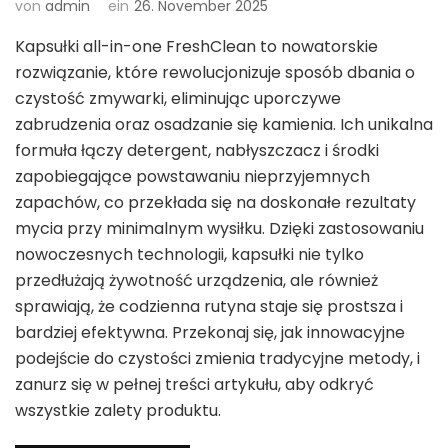
von
admin
ein
26. November 2025
Kapsułki all-in-one FreshClean to nowatorskie
rozwiązanie, które rewolucjonizuje sposób dbania o
czystość zmywarki, eliminując uporczywe
zabrudzenia oraz osadzanie się kamienia. Ich unikalna
formuła łączy detergent, nabłyszczacz i środki
zapobiegające powstawaniu nieprzyjemnych
zapachów, co przekłada się na doskonałe rezultaty
mycia przy minimalnym wysiłku. Dzięki zastosowaniu
nowoczesnych technologii, kapsułki nie tylko
przedłużają żywotność urządzenia, ale również
sprawiają, że codzienna rutyna staje się prostsza i
bardziej efektywna. Przekonaj się, jak innowacyjne
podejście do czystości zmienia tradycyjne metody, i
zanurz się w pełnej treści artykułu, aby odkryć
wszystkie zalety produktu.