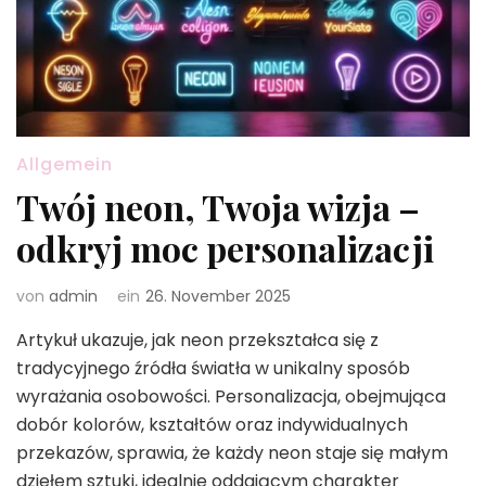
Allgemein
Twój neon, Twoja wizja –
odkryj moc personalizacji
von
admin
ein
26. November 2025
Artykuł ukazuje, jak neon przekształca się z
tradycyjnego źródła światła w unikalny sposób
wyrażania osobowości. Personalizacja, obejmująca
dobór kolorów, kształtów oraz indywidualnych
przekazów, sprawia, że każdy neon staje się małym
dziełem sztuki, idealnie oddającym charakter