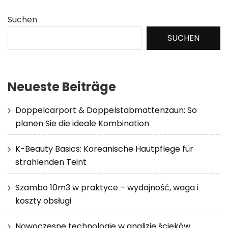
Suchen
SUCHEN
Neueste Beiträge
Doppelcarport & Doppelstabmattenzaun: So
planen Sie die ideale Kombination
K-Beauty Basics: Koreanische Hautpflege für
strahlenden Teint
Szambo 10m3 w praktyce – wydajność, waga i
koszty obsługi
Nowoczesne technologie w analizie ścieków