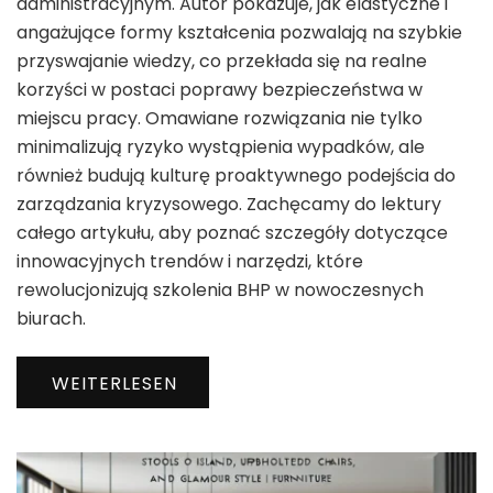
administracyjnym. Autor pokazuje, jak elastyczne i
angażujące formy kształcenia pozwalają na szybkie
przyswajanie wiedzy, co przekłada się na realne
korzyści w postaci poprawy bezpieczeństwa w
miejscu pracy. Omawiane rozwiązania nie tylko
minimalizują ryzyko wystąpienia wypadków, ale
również budują kulturę proaktywnego podejścia do
zarządzania kryzysowego. Zachęcamy do lektury
całego artykułu, aby poznać szczegóły dotyczące
innowacyjnych trendów i narzędzi, które
rewolucjonizują szkolenia BHP w nowoczesnych
biurach.
WEITERLESEN