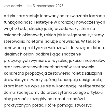
von
admin
ein
5. November 2025
Artykuł prezentuje innowacyjne rozwiązania łączące
funkcjonalność i estetykę w aranżacji nowoczesnych
wnętrz Łodzi, skupiając się przede wszystkim na
osłonach okiennych, takich jak inteligentne systemy
sterowania roletami i żaluzje drewniane. W tekście
omówiono praktyczne wskazówki dotyczące doboru
idealnych osłon, podkreślając znaczenie
precyzyjnych wymiarów, wysokiej jakości materiałów
oraz nowoczesnych mechanizmów sterowania.
Konkretna propozycja zestawienia rolet z żaluzjami
drewnianymi tworzy spójną koncepcję designerską,
która idealnie wpisuje się w koncepcję inteligentnego
domu. Zachęcamy do przeczytania całego artykułu,
aby poznać szczegóły na temat trendów i
praktycznych porad, które pomogą stworzyć