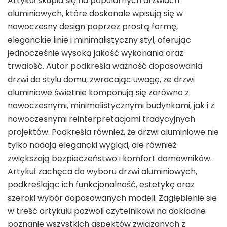
Artykuł skupia się na popularnych drzwiach
aluminiowych, które doskonale wpisują się w
nowoczesny design poprzez prostą formę,
eleganckie linie i minimalistyczny styl, oferując
jednocześnie wysoką jakość wykonania oraz
trwałość. Autor podkreśla ważność dopasowania
drzwi do stylu domu, zwracając uwagę, że drzwi
aluminiowe świetnie komponują się zarówno z
nowoczesnymi, minimalistycznymi budynkami, jak i z
nowoczesnymi reinterpretacjami tradycyjnych
projektów. Podkreśla również, że drzwi aluminiowe nie
tylko nadają elegancki wygląd, ale również
zwiększają bezpieczeństwo i komfort domowników.
Artykuł zachęca do wyboru drzwi aluminiowych,
podkreślając ich funkcjonalność, estetykę oraz
szeroki wybór dopasowanych modeli. Zagłębienie się
w treść artykułu pozwoli czytelnikowi na dokładne
poznanie wszystkich aspektów związanych z