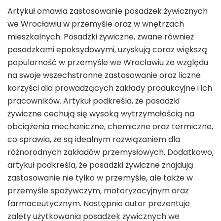
Artykuł omawia zastosowanie posadzek żywicznych
we Wrocławiu w przemyśle oraz w wnętrzach
mieszkalnych. Posadzki żywiczne, zwane również
posadzkami epoksydowymi, uzyskują coraz większą
popularność w przemyśle we Wrocławiu ze względu
na swoje wszechstronne zastosowanie oraz liczne
korzyści dla prowadzących zakłady produkcyjne i ich
pracowników. Artykuł podkreśla, że posadzki
żywiczne cechują się wysoką wytrzymałością na
obciążenia mechaniczne, chemiczne oraz termiczne,
co sprawia, że są idealnym rozwiązaniem dla
różnorodnych zakładów przemysłowych. Dodatkowo,
artykuł podkreśla, że posadzki żywiczne znajdują
zastosowanie nie tylko w przemyśle, ale także w
przemyśle spożywczym, motoryzacyjnym oraz
farmaceutycznym. Następnie autor prezentuje
zalety użytkowania posadzek żywicznych we