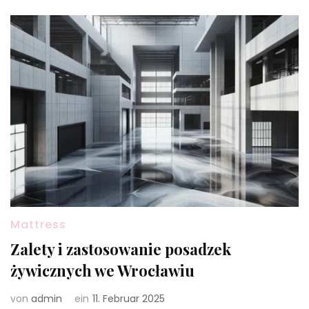
Mattress
Zalety i zastosowanie posadzek
żywicznych we Wrocławiu
von
admin
ein
11. Februar 2025