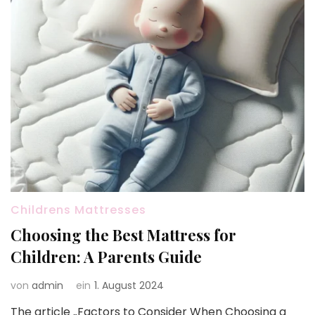
Childrens Mattresses
Choosing the Best Mattress for
Children: A Parents Guide
von
admin
ein
1. August 2024
The article „Factors to Consider When Choosing a