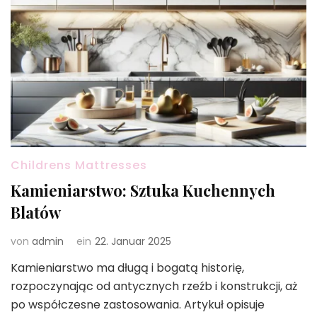
Childrens Mattresses
Kamieniarstwo: Sztuka Kuchennych
Blatów
von
admin
ein
22. Januar 2025
Kamieniarstwo ma długą i bogatą historię,
rozpoczynając od antycznych rzeźb i konstrukcji, aż
po współczesne zastosowania. Artykuł opisuje