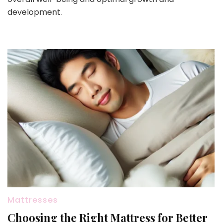
development.
Mattresses
Choosing the Right Mattress for Better