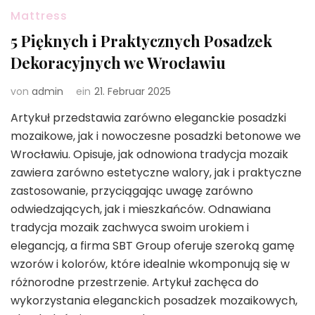
Mattress
5 Pięknych i Praktycznych Posadzek
Dekoracyjnych we Wrocławiu
von
admin
ein
21. Februar 2025
Artykuł przedstawia zarówno eleganckie posadzki
mozaikowe, jak i nowoczesne posadzki betonowe we
Wrocławiu. Opisuje, jak odnowiona tradycja mozaik
zawiera zarówno estetyczne walory, jak i praktyczne
zastosowanie, przyciągając uwagę zarówno
odwiedzających, jak i mieszkańców. Odnawiana
tradycja mozaik zachwyca swoim urokiem i
elegancją, a firma SBT Group oferuje szeroką gamę
wzorów i kolorów, które idealnie wkomponują się w
różnorodne przestrzenie. Artykuł zachęca do
wykorzystania eleganckich posadzek mozaikowych,