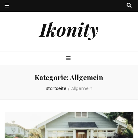
Ikonity
Kategorie:
Allgemein
Startseite
/
Allgemein