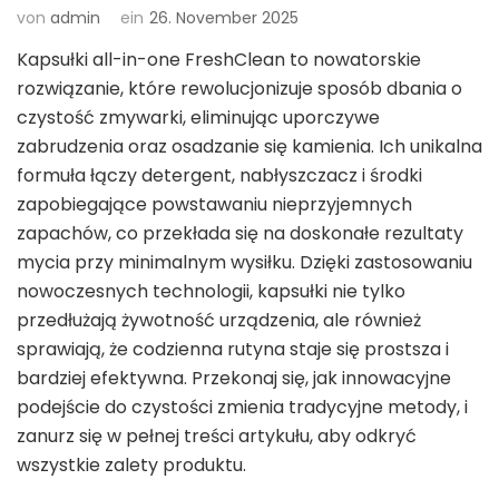
von
admin
ein
26. November 2025
Kapsułki all-in-one FreshClean to nowatorskie
rozwiązanie, które rewolucjonizuje sposób dbania o
czystość zmywarki, eliminując uporczywe
zabrudzenia oraz osadzanie się kamienia. Ich unikalna
formuła łączy detergent, nabłyszczacz i środki
zapobiegające powstawaniu nieprzyjemnych
zapachów, co przekłada się na doskonałe rezultaty
mycia przy minimalnym wysiłku. Dzięki zastosowaniu
nowoczesnych technologii, kapsułki nie tylko
przedłużają żywotność urządzenia, ale również
sprawiają, że codzienna rutyna staje się prostsza i
bardziej efektywna. Przekonaj się, jak innowacyjne
podejście do czystości zmienia tradycyjne metody, i
zanurz się w pełnej treści artykułu, aby odkryć
wszystkie zalety produktu.