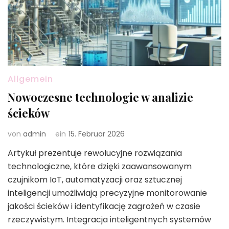
Allgemein
Nowoczesne technologie w analizie
ścieków
von
admin
ein
15. Februar 2026
Artykuł prezentuje rewolucyjne rozwiązania
technologiczne, które dzięki zaawansowanym
czujnikom IoT, automatyzacji oraz sztucznej
inteligencji umożliwiają precyzyjne monitorowanie
jakości ścieków i identyfikację zagrożeń w czasie
rzeczywistym. Integracja inteligentnych systemów