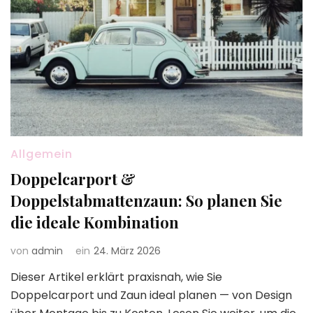
Allgemein
Doppelcarport &
Doppelstabmattenzaun: So planen Sie
die ideale Kombination
von
admin
ein
24. März 2026
Dieser Artikel erklärt praxisnah, wie Sie
Doppelcarport und Zaun ideal planen — von Design