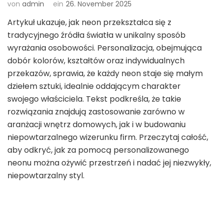
von
admin
ein
26. November 2025
Artykuł ukazuje, jak neon przekształca się z
tradycyjnego źródła światła w unikalny sposób
wyrażania osobowości. Personalizacja, obejmująca
dobór kolorów, kształtów oraz indywidualnych
przekazów, sprawia, że każdy neon staje się małym
dziełem sztuki, idealnie oddającym charakter
swojego właściciela. Tekst podkreśla, że takie
rozwiązania znajdują zastosowanie zarówno w
aranżacji wnętrz domowych, jak i w budowaniu
niepowtarzalnego wizerunku firm. Przeczytaj całość,
aby odkryć, jak za pomocą personalizowanego
neonu można ożywić przestrzeń i nadać jej niezwykły,
niepowtarzalny styl.