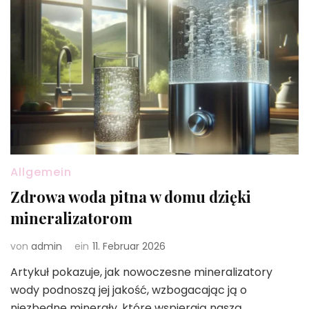
Allgemein
Zdrowa woda pitna w domu dzięki
mineralizatorom
von
admin
ein
11. Februar 2026
Artykuł pokazuje, jak nowoczesne mineralizatory
wody podnoszą jej jakość, wzbogacając ją o
niezbędne minerały, które wspierają naszą