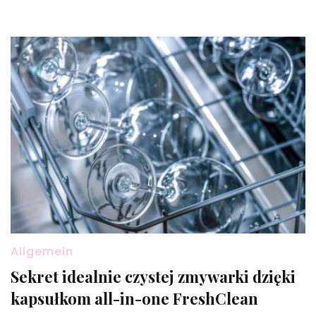
Allgemein
Sekret idealnie czystej zmywarki dzięki
kapsułkom all-in-one FreshClean