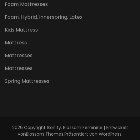
Foam Mattresses
Foam, Hybrid, Innerspring, Latex
Kids Mattress
Mattress
Mattresses
Mattresses
Spring Mattresses
2026 Copyright
Ikonity
.
Blossom Feminine | Entwickelt
von
Blossom Themes
.Präsentiert von
WordPress
.