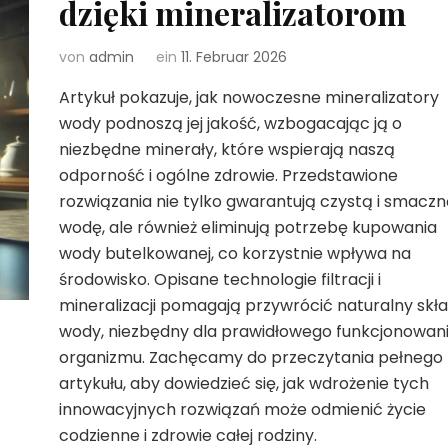
dzięki mineralizatorom
von
admin
ein
11. Februar 2026
Artykuł pokazuje, jak nowoczesne mineralizatory
wody podnoszą jej jakość, wzbogacając ją o
niezbędne minerały, które wspierają naszą
odporność i ogólne zdrowie. Przedstawione
rozwiązania nie tylko gwarantują czystą i smacz
wodę, ale również eliminują potrzebę kupowania
wody butelkowanej, co korzystnie wpływa na
środowisko. Opisane technologie filtracji i
mineralizacji pomagają przywrócić naturalny skł
wody, niezbędny dla prawidłowego funkcjonowan
organizmu. Zachęcamy do przeczytania pełnego
artykułu, aby dowiedzieć się, jak wdrożenie tych
innowacyjnych rozwiązań może odmienić życie
codzienne i zdrowie całej rodziny.