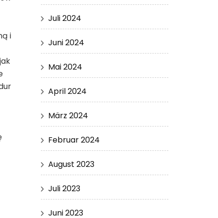
Juli 2024
ą i
Juni 2024
jak
Mai 2024
e
dur
April 2024
März 2024
ę
Februar 2024
August 2023
Juli 2023
Juni 2023