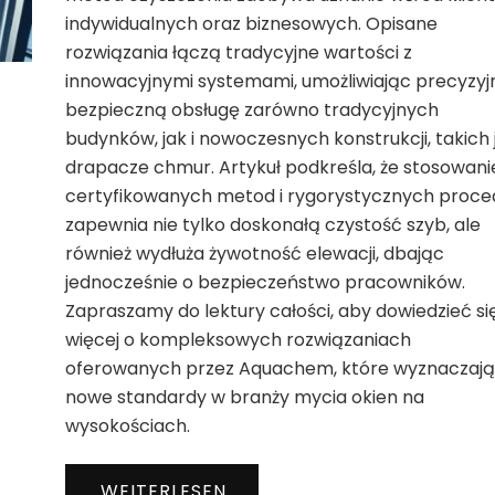
indywidualnych oraz biznesowych. Opisane
rozwiązania łączą tradycyjne wartości z
innowacyjnymi systemami, umożliwiając precyzyjn
bezpieczną obsługę zarówno tradycyjnych
budynków, jak i nowoczesnych konstrukcji, takich 
drapacze chmur. Artykuł podkreśla, że stosowani
certyfikowanych metod i rygorystycznych proce
zapewnia nie tylko doskonałą czystość szyb, ale
również wydłuża żywotność elewacji, dbając
jednocześnie o bezpieczeństwo pracowników.
Zapraszamy do lektury całości, aby dowiedzieć si
więcej o kompleksowych rozwiązaniach
oferowanych przez Aquachem, które wyznaczają
nowe standardy w branży mycia okien na
wysokościach.
WEITERLESEN