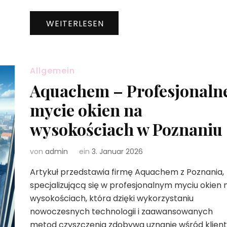
WEITERLESEN
Allgemein
Aquachem – Profesjonaln
mycie okien na
wysokościach w Poznaniu
von
admin
ein
3. Januar 2026
Artykuł przedstawia firmę Aquachem z Poznania,
specjalizującą się w profesjonalnym myciu okien 
wysokościach, która dzięki wykorzystaniu
nowoczesnych technologii i zaawansowanych
metod czyszczenia zdobywa uznanie wśród klien