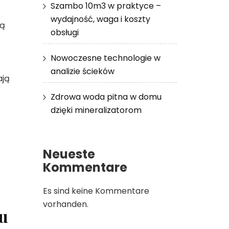
Szambo 10m3 w praktyce –
wydajność, waga i koszty
wą
obsługi
Nowoczesne technologie w
analizie ścieków
ają
Zdrowa woda pitna w domu
dzięki mineralizatorom
Neueste
Kommentare
Es sind keine Kommentare
vorhanden.
u