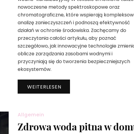
nowoczesne metody spektroskopowe oraz
chromatograficzne, które wspierają komplekso
analizę zanieczyszczeń i podnoszą efektywność
działań w ochronie środowiska. Zachęcamy do
przeczytania całości artykułu, aby poznać
szczegółowo, jak innowacyjne technologie zmieni
oblicze zarządzania zasobami wodnymi i
przyczyniają się do tworzenia bezpieczniejszych
ekosystemów.
WEITERLESEN
Allgemein
Zdrowa woda pitna w dom