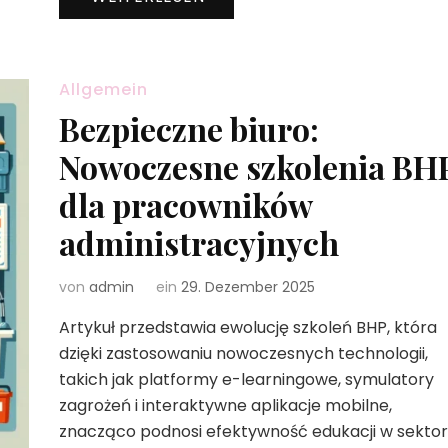
Allgemein
Bezpieczne biuro:
Nowoczesne szkolenia BH
dla pracowników
administracyjnych
von
admin
ein
29. Dezember 2025
Artykuł przedstawia ewolucję szkoleń BHP, która
dzięki zastosowaniu nowoczesnych technologii,
takich jak platformy e-learningowe, symulatory
zagrożeń i interaktywne aplikacje mobilne,
znacząco podnosi efektywność edukacji w sekto