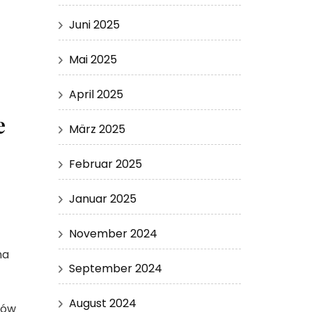
Juni 2025
Mai 2025
April 2025
e
März 2025
Februar 2025
Januar 2025
November 2024
na
September 2024
August 2024
tów