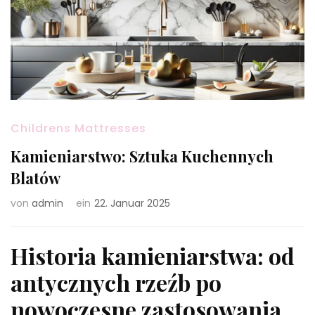
Childrens Mattresses
Kamieniarstwo: Sztuka Kuchennych
Blatów
von
admin
ein
22. Januar 2025
Historia kamieniarstwa: od
antycznych rzeźb po
nowoczesne zastosowania