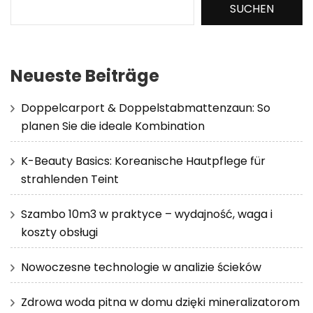
SUCHEN
Neueste Beiträge
Doppelcarport & Doppelstabmattenzaun: So
planen Sie die ideale Kombination
K-Beauty Basics: Koreanische Hautpflege für
strahlenden Teint
Szambo 10m3 w praktyce – wydajność, waga i
koszty obsługi
Nowoczesne technologie w analizie ścieków
Zdrowa woda pitna w domu dzięki mineralizatorom