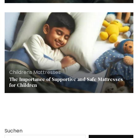
Childrens Mattresses
The Importance of Supportive and Safe Mattresses
for Children
Suchen