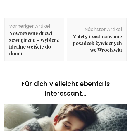
Beitragsnavigation
Vorheriger Artikel
Nächster Artikel
Nowoczesne drzwi
Zalety i zastosowanie
zewnętrzne – wybierz
posadzek żywicznych
idealne wejście do
we Wrocławiu
domu
Für dich vielleicht ebenfalls
interessant...