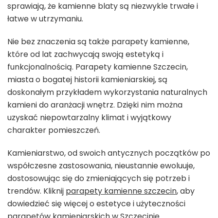
sprawiają, że kamienne blaty są niezwykle trwałe i
łatwe w utrzymaniu.
Nie bez znaczenia są także parapety kamienne,
które od lat zachwycają swoją estetyką i
funkcjonalnością. Parapety kamienne Szczecin,
miasta o bogatej historii kamieniarskiej, są
doskonałym przykładem wykorzystania naturalnych
kamieni do aranżacji wnętrz. Dzięki nim można
uzyskać niepowtarzalny klimat i wyjątkowy
charakter pomieszczeń.
Kamieniarstwo, od swoich antycznych początków po
współczesne zastosowania, nieustannie ewoluuje,
dostosowując się do zmieniających się potrzeb i
trendów. Kliknij
parapety kamienne szczecin
, aby
dowiedzieć się więcej o estetyce i użyteczności
parapetów kamieniarskich w Szczecinie.