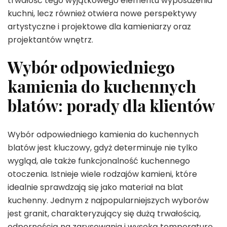
trwałość tego wyjątkowego elementu wyposażenia
kuchni, lecz również otwiera nowe perspektywy
artystyczne i projektowe dla kamieniarzy oraz
projektantów wnętrz.
Wybór odpowiedniego
kamienia do kuchennych
blatów: porady dla klientów
Wybór odpowiedniego kamienia do kuchennych
blatów jest kluczowy, gdyż determinuje nie tylko
wygląd, ale także funkcjonalność kuchennego
otoczenia. Istnieje wiele rodzajów kamieni, które
idealnie sprawdzają się jako materiał na blat
kuchenny. Jednym z najpopularniejszych wyborów
jest granit, charakteryzujący się dużą trwałością,
odpornością na zarysowania i wysoką temperaturę.