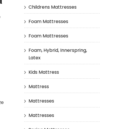
Childrens Mattresses
e
Foam Mattresses
Foam Mattresses
Foam, Hybrid, Innerspring,
Latex
Kids Mattress
Mattress
Mattresses
że
Mattresses