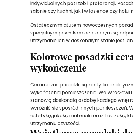
indywidualnych potrzeb i preferencji. Posa
salonie czy kuchni, jak i w łazience czy ho
Ostatecznym atutem nowoczesnych posadzek
specjalnym powłokom ochronnym są odporne n
utrzymanie ich w doskonałym stanie jest ła
Kolorowe posadzki cer
wykończenie
Ceramiczne posadzki są nie tylko praktyczn
wykończenia pomieszczenia. We Wrocławiu 
stanowią doskonałą ozdobę każdego wnętrza
wyróżnić się spośród innych pomieszczeń. 
estetykę, jakość materiału oraz trwałość, k
utrzymaniu czystości.
Wyjątkowe posadzki dr