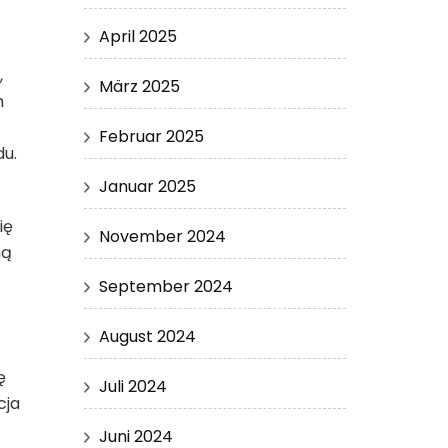
April 2025
,
März 2025
h
Februar 2025
u.
Januar 2025
ię
November 2024
ną
September 2024
August 2024
ę
Juli 2024
cja
Juni 2024