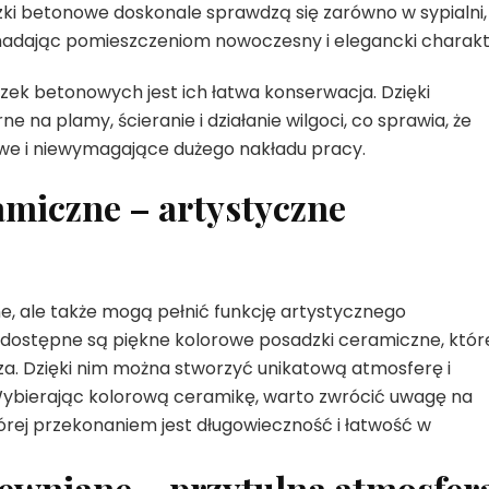
dzki betonowe doskonale sprawdzą się zarówno w sypialni,
lu, nadając pomieszczeniom nowoczesny i elegancki charakt
 betonowych jest ich łatwa konserwacja. Dzięki
a plamy, ścieranie i działanie wilgoci, co sprawia, że
twe i niewymagające dużego nakładu pracy.
amiczne – artystyczne
e, ale także mogą pełnić funkcję artystycznego
dostępne są piękne kolorowe posadzki ceramiczne, któr
. Dzięki nim można stworzyć unikatową atmosferę i
Wybierając kolorową ceramikę, warto zwrócić uwagę na
tórej przekonaniem jest długowieczność i łatwość w
ewniane – przytulna atmosfer