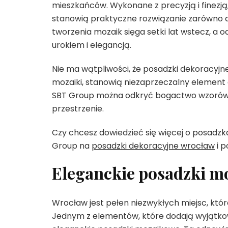
mieszkańców. Wykonane z precyzją i finezją
stanowią praktyczne rozwiązanie zarówno do
tworzenia mozaik sięga setki lat wstecz,
urokiem i elegancją.
Nie ma wątpliwości, że posadzki dekoracyj
mozaiki, stanowią niezaprzeczalny element c
SBT Group można odkryć bogactwo wzorów i
przestrzenie.
Czy chcesz dowiedzieć się więcej o posadz
Group na
posadzki dekoracyjne wrocław
i p
Eleganckie posadzki m
Wrocław jest pełen niezwykłych miejsc, któ
Jednym z elementów, które dodają wyjątk