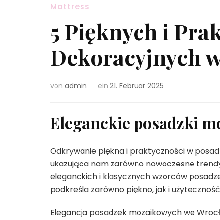
Mattress
5 Pięknych i Pra
Dekoracyjnych 
von
admin
ein
21. Februar 2025
Eleganckie posadzki m
Odkrywanie piękna i praktyczności w posad
ukazująca nam zarówno nowoczesne trendy, 
eleganckich i klasycznych wzorców posadze
podkreśla zarówno piękno, jak i użyteczność
Elegancja posadzek mozaikowych we Wrocła