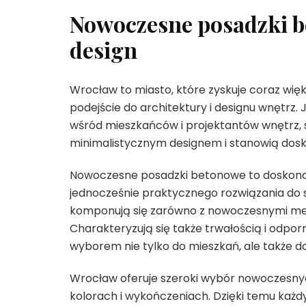
Nowoczesne posadzki b
design
Wrocław to miasto, które zyskuje coraz wi
podejście do architektury i designu wnętrz.
wśród mieszkańców i projektantów wnętrz,
minimalistycznym designem i stanowią dosko
Nowoczesne posadzki betonowe to doskonał
jednocześnie praktycznego rozwiązania do sw
komponują się zarówno z nowoczesnymi mebla
Charakteryzują się także trwałością i odpor
wyborem nie tylko do mieszkań, ale także do 
Wrocław oferuje szeroki wybór nowoczesny
kolorach i wykończeniach. Dzięki temu każ