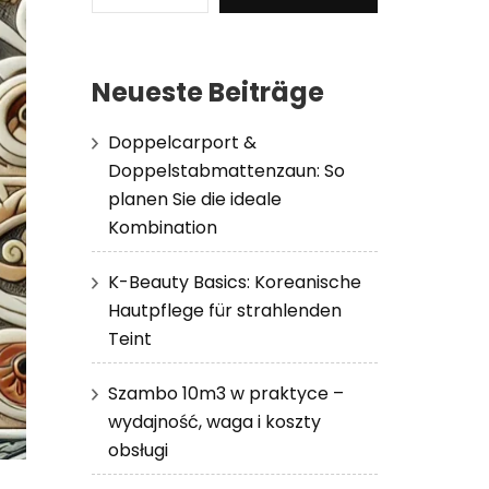
Neueste Beiträge
Doppelcarport &
Doppelstabmattenzaun: So
planen Sie die ideale
Kombination
K-Beauty Basics: Koreanische
Hautpflege für strahlenden
Teint
Szambo 10m3 w praktyce –
wydajność, waga i koszty
obsługi