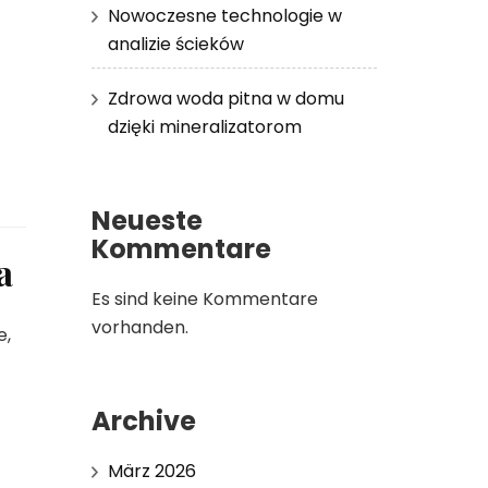
Nowoczesne technologie w
analizie ścieków
Zdrowa woda pitna w domu
dzięki mineralizatorom
Neueste
Kommentare
a
Es sind keine Kommentare
vorhanden.
e,
Archive
März 2026