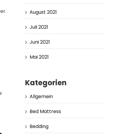
er.
August 2021
Juli 2021
Juni 2021
Mai 2021
Kategorien
e
Allgemein
Bed Mattress
Bedding
a