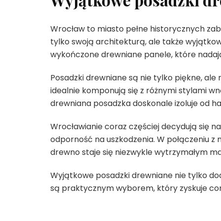
Wrocław to miasto pełne historycznych zaby
tylko swoją architekturą, ale także wyjątko
wykończone drewniane panele, które nadają
Posadzki drewniane są nie tylko piękne, ale 
idealnie komponują się z różnymi stylami w
drewniana posadzka doskonale izoluje od h
Wrocławianie coraz częściej decydują się na
odporność na uszkodzenia. W połączeniu z n
drewno staje się niezwykle wytrzymałym mat
Wyjątkowe posadzki drewniane nie tylko dod
są praktycznym wyborem, który zyskuje co