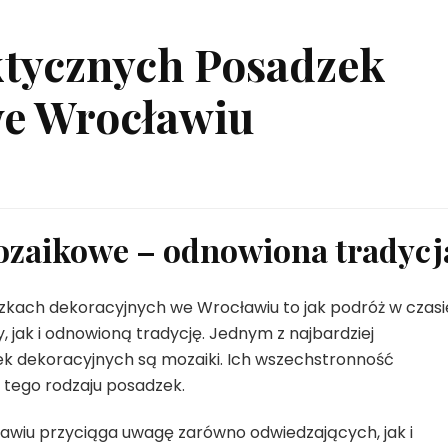
ktycznych Posadzek
we Wrocławiu
ozaikowe – odnowiona tradycj
zkach dekoracyjnych we Wrocławiu to jak podróż w czasi
jak i odnowioną tradycję. Jednym z najbardziej
k dekoracyjnych są mozaiki. Ich wszechstronność
 tego rodzaju posadzek.
wiu przyciąga uwagę zarówno odwiedzających, jak i