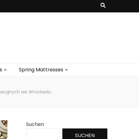
s
Spring Mattresses
racyjnych we Wrocławiu
Suchen
SUCHEN