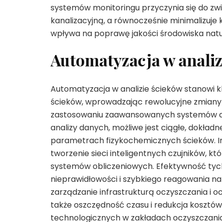
systemów monitoringu przyczynia się do zw
kanalizacyjną, a równocześnie minimalizuje 
wpływa na poprawę jakości środowiska natu
Automatyzacja w analiz
Automatyzacja w analizie ścieków stanowi 
ścieków, wprowadzając rewolucyjne zmiany w
zastosowaniu zaawansowanych systemów au
analizy danych, możliwe jest ciągłe, dokładn
parametrach fizykochemicznych ścieków. Int
tworzenie sieci inteligentnych czujników, k
systemów obliczeniowych. Efektywność tyc
nieprawidłowości i szybkiego reagowania na 
zarządzanie infrastrukturą oczyszczania i 
także oszczędność czasu i redukcja kosztó
technologicznych w zakładach oczyszczania ś