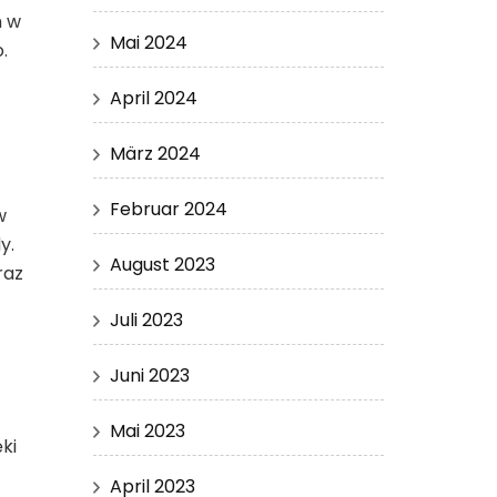
m w
Mai 2024
.
April 2024
März 2024
Februar 2024
w
y.
August 2023
raz
Juli 2023
Juni 2023
Mai 2023
ki
April 2023