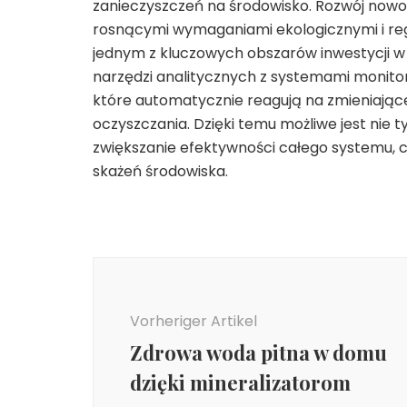
zanieczyszczeń na środowisko. Rozwój nowoc
rosnącymi wymaganiami ekologicznymi i regu
jednym z kluczowych obszarów inwestycji 
narzędzi analitycznych z systemami monitor
które automatycznie reagują na zmieniając
oczyszczania. Dzięki temu możliwe jest nie 
zwiększanie efektywności całego systemu, co
skażeń środowiska.
Beitragsnavigation
Vorheriger Artikel
Zdrowa woda pitna w domu
dzięki mineralizatorom