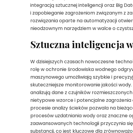
integracją sztucznej inteligencji oraz Big D
i zapobieganie zagrożeniom związanym z z
rozwiązania oparte na automatyzacji otwier
nieodzownym narzędziem w walce o czystsze
Sztuczna inteligencja
W dzisiejszych czasach nowoczesne technol
rolę w ochronie środowiska wodnego odgryw
maszynowego umożliwiają szybkie i precyzyj
skuteczniejsze monitorowanie jakości wody
analizują dane z czujników rozmieszczonych 
nietypowe wzorce i potencjalne zagrożenia d
procesie analizy ścieków pozwala na bieżąc
procesów uzdatniania wody oraz znaczne og
zaawansowanych technologii przyczynia się d
substancji, co jest kluczowe dla zrównoważo