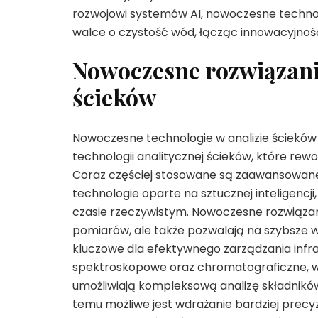
rozwojowi systemów AI, nowoczesne technol
walce o czystość wód, łącząc innowacyjno
Nowoczesne rozwiązania
ścieków
Nowoczesne technologie w analizie ścieków
technologii analitycznej ścieków, które re
Coraz częściej stosowane są zaawansowane
technologie oparte na sztucznej inteligencji
czasie rzeczywistym. Nowoczesne rozwiązania
pomiarów, ale także pozwalają na szybsze w
kluczowe dla efektywnego zarządzania infr
spektroskopowe oraz chromatograficzne, w
umożliwiają kompleksową analizę składnikó
temu możliwe jest wdrażanie bardziej precy