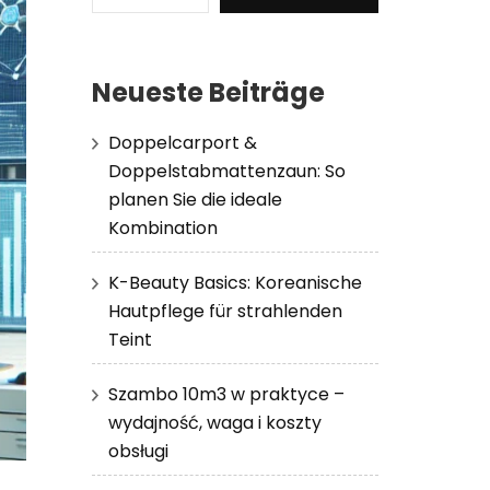
Neueste Beiträge
Doppelcarport &
Doppelstabmattenzaun: So
planen Sie die ideale
Kombination
K-Beauty Basics: Koreanische
Hautpflege für strahlenden
Teint
Szambo 10m3 w praktyce –
wydajność, waga i koszty
obsługi