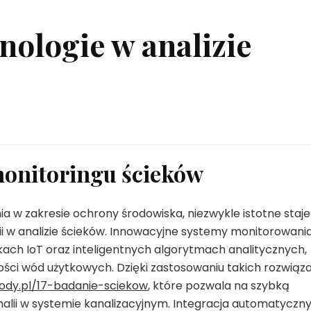
ologie w analizie
onitoringu ścieków
a w zakresie ochrony środowiska, niezwykle istotne staje
i w analizie ścieków. Innowacyjne systemy monitorowani
ach IoT oraz inteligentnych algorytmach analitycznych,
akości wód użytkowych. Dzięki zastosowaniu takich rozwiąz
wody.pl/17-badanie-sciekow
, które pozwala na szybką
malii w systemie kanalizacyjnym. Integracja automatyczn