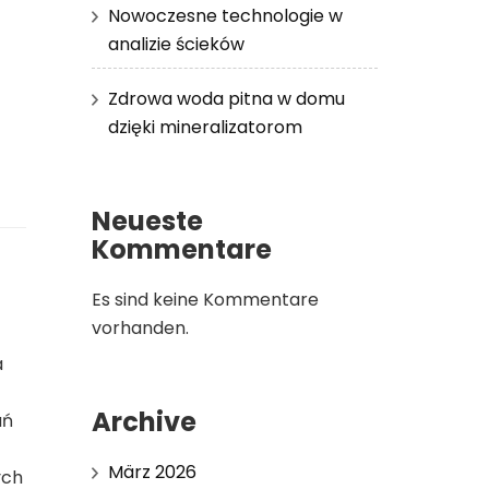
Nowoczesne technologie w
analizie ścieków
Zdrowa woda pitna w domu
dzięki mineralizatorom
Neueste
Kommentare
Es sind keine Kommentare
vorhanden.
a
Archive
ań
März 2026
ych