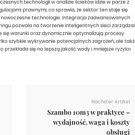
zesnych technologii w analizie ścieków idzie w parze z
lacjami prawnymi, co sprawia, że sektor ten staje się
w nowoczesne technologie. Integracja zaawansowanych
ingu pozwala na tworzenie inteligentnych sieci zarządzan
e się warunki oraz dynamicznie optymalizują procesy
tylko szybkie wykrywanie potencjalnych zagrożeń, ale tak
 przekłada się na lepszą jakość wody i mniejsze ryzyko
Nächster Artikel
Szambo 10m3 w praktyce –
wydajność, waga i koszty
obsługi