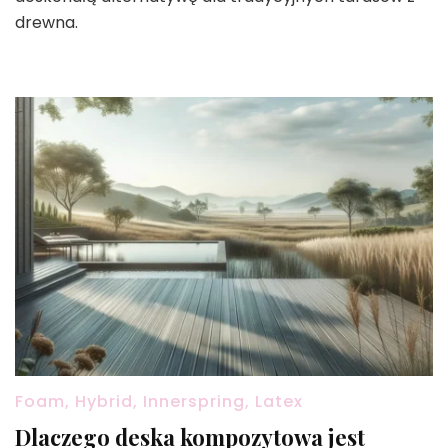
drewna.
Foam, Hybrid, Innerspring, Latex
Dlaczego deska kompozytowa jest