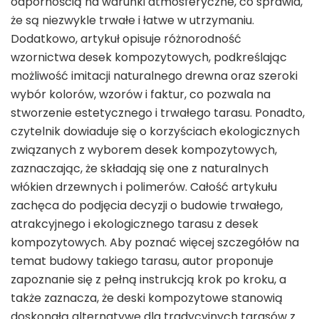
odpornością na warunki atmosferyczne, co sprawia,
że są niezwykle trwałe i łatwe w utrzymaniu.
Dodatkowo, artykuł opisuje różnorodność
wzornictwa desek kompozytowych, podkreślając
możliwość imitacji naturalnego drewna oraz szeroki
wybór kolorów, wzorów i faktur, co pozwala na
stworzenie estetycznego i trwałego tarasu. Ponadto,
czytelnik dowiaduje się o korzyściach ekologicznych
związanych z wyborem desek kompozytowych,
zaznaczając, że składają się one z naturalnych
włókien drzewnych i polimerów. Całość artykułu
zachęca do podjęcia decyzji o budowie trwałego,
atrakcyjnego i ekologicznego tarasu z desek
kompozytowych. Aby poznać więcej szczegółów na
temat budowy takiego tarasu, autor proponuje
zapoznanie się z pełną instrukcją krok po kroku, a
także zaznacza, że deski kompozytowe stanowią
doskonałą alternatywę dla tradycyjnych tarasów z