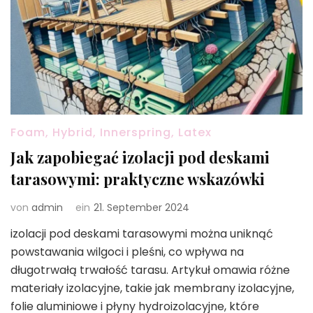
Foam, Hybrid, Innerspring, Latex
Jak zapobiegać izolacji pod deskami
tarasowymi: praktyczne wskazówki
von
admin
ein
21. September 2024
izolacji pod deskami tarasowymi można uniknąć
powstawania wilgoci i pleśni, co wpływa na
długotrwałą trwałość tarasu. Artykuł omawia różne
materiały izolacyjne, takie jak membrany izolacyjne,
folie aluminiowe i płyny hydroizolacyjne, które