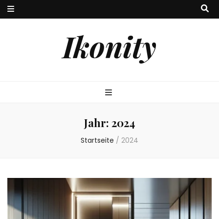
Ikonity
Jahr:
2024
Startseite
/
2024