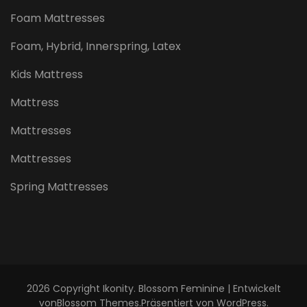
Foam Mattresses
Foam, Hybrid, Innerspring, Latex
Kids Mattress
Mattress
Mattresses
Mattresses
Spring Mattresses
2026 Copyright
Ikonity
.
Blossom Feminine | Entwickelt
von
Blossom Themes
.Präsentiert von
WordPress
.