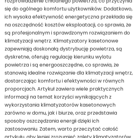
rozprowadzenie chłodnego powietrza, co przyczynia
się do ogólnego komfortu użytkowników. Dodatkowo,
ich wysoka efektywność energetyczna przekłada się
na oszczędność kosztów eksploatacji, co sprawia, że
są profesjonalnym i sprawdzonym rozwiązaniem do
klimatyzacji wnętrz. Klimatyzatory kasetonowe
zapewniają doskonałą dystrybucję powietrza, są
dyskretne, oferują regulację kierunku wylotu
powietrza i są energooszczędne, co sprawia, że
stanowią idealne rozwiązanie dla klimatyzacji wnętrz,
dostarczając komfortu i efektywności w równych
proporcjach. Artykuł zawiera wiele praktycznych
informacji na temat korzyści wynikających z
wykorzystania klimatyzatorów kasetonowych
zarówno w domu, jak i biurze, oraz przedstawia
sposoby oszczędzania energii dzięki ich
zastosowaniu. Zatem, warto przeczytać całość
artykułu, aby lepiej zrozumieć zalety klimatyzatorów