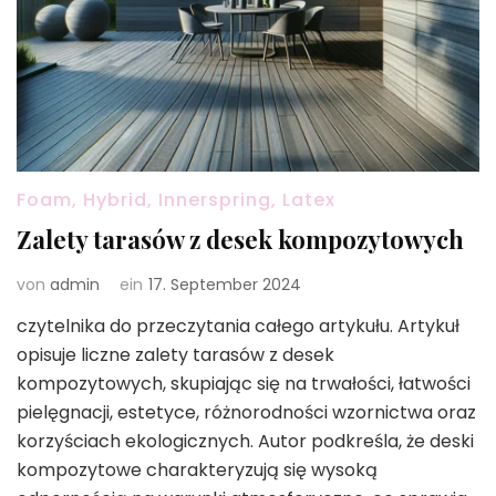
Foam, Hybrid, Innerspring, Latex
Zalety tarasów z desek kompozytowych
von
admin
ein
17. September 2024
czytelnika do przeczytania całego artykułu. Artykuł
opisuje liczne zalety tarasów z desek
kompozytowych, skupiając się na trwałości, łatwości
pielęgnacji, estetyce, różnorodności wzornictwa oraz
korzyściach ekologicznych. Autor podkreśla, że deski
kompozytowe charakteryzują się wysoką