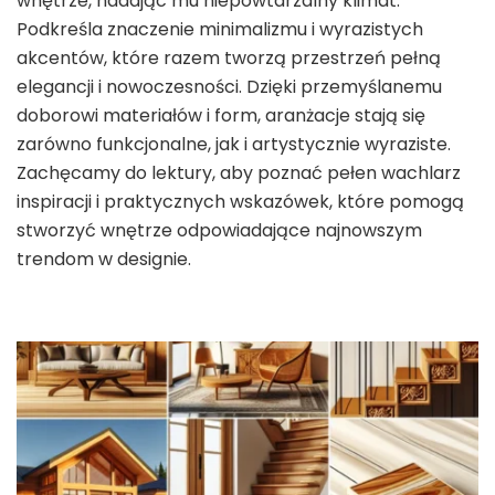
wnętrze, nadając mu niepowtarzalny klimat.
Podkreśla znaczenie minimalizmu i wyrazistych
akcentów, które razem tworzą przestrzeń pełną
elegancji i nowoczesności. Dzięki przemyślanemu
doborowi materiałów i form, aranżacje stają się
zarówno funkcjonalne, jak i artystycznie wyraziste.
Zachęcamy do lektury, aby poznać pełen wachlarz
inspiracji i praktycznych wskazówek, które pomogą
stworzyć wnętrze odpowiadające najnowszym
trendom w designie.