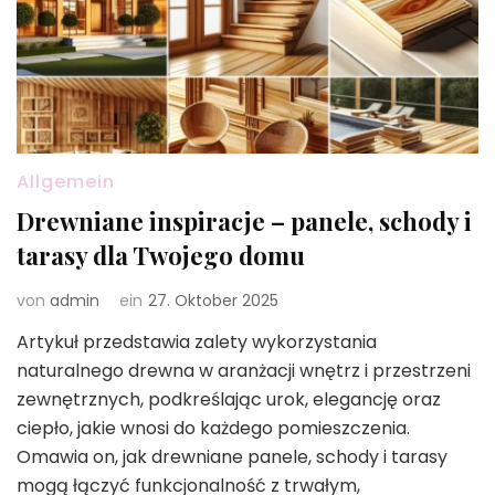
Allgemein
Drewniane inspiracje – panele, schody i
tarasy dla Twojego domu
von
admin
ein
27. Oktober 2025
Artykuł przedstawia zalety wykorzystania
naturalnego drewna w aranżacji wnętrz i przestrzeni
zewnętrznych, podkreślając urok, elegancję oraz
ciepło, jakie wnosi do każdego pomieszczenia.
Omawia on, jak drewniane panele, schody i tarasy
mogą łączyć funkcjonalność z trwałym,