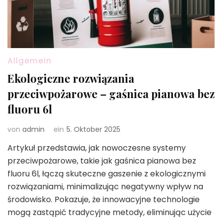
Allgemein
Ekologiczne rozwiązania
przeciwpożarowe – gaśnica pianowa bez
fluoru 6l
von
admin
ein
5. Oktober 2025
Artykuł przedstawia, jak nowoczesne systemy
przeciwpożarowe, takie jak gaśnica pianowa bez
fluoru 6l, łączą skuteczne gaszenie z ekologicznymi
rozwiązaniami, minimalizując negatywny wpływ na
środowisko. Pokazuje, że innowacyjne technologie
mogą zastąpić tradycyjne metody, eliminując użycie