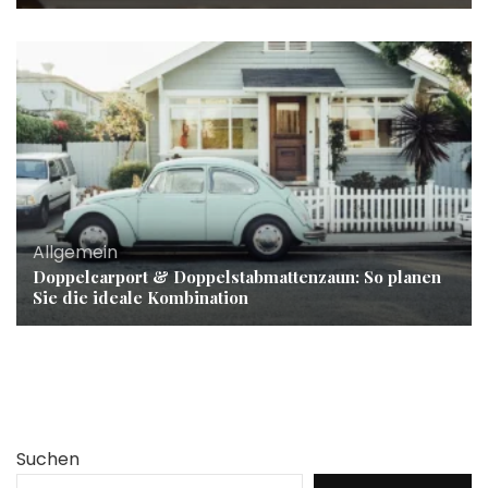
Allgemein
Doppelcarport & Doppelstabmattenzaun: So planen
Sie die ideale Kombination
Suchen