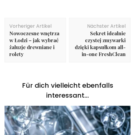
Beitragsnavigation
Vorheriger Artikel
Nächster Artikel
Nowoczesne wnętrza
Sekret idealnie
w Łodzi – jak wybrać
czystej zmywarki
żaluzje drewniane i
dzięki kapsułkom all-
rolety
in-one FreshClean
Für dich vielleicht ebenfalls
interessant...