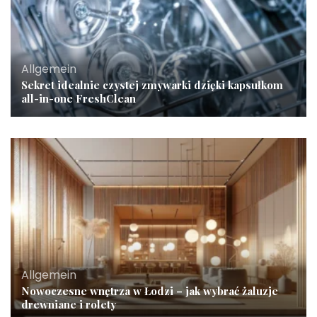
Allgemein
Sekret idealnie czystej zmywarki dzięki kapsułkom
all-in-one FreshClean
Allgemein
Nowoczesne wnętrza w Łodzi – jak wybrać żaluzje
drewniane i rolety