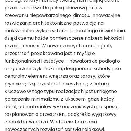
podłogi, tarasy i schody tworzą harmonijną całość,
przestrzeń i światło pełnią kluczową rolę w
kreowaniu niepowtarzalnego klimatu. Innowacyjne
rozwiązania architektoniczne pozwalają na
maksymalne wykorzystanie naturalnego oświetlenia,
dzięki czemu każde pomieszczenie nabiera lekkości i
przestronności. W nowoczesnych aranżacjach,
przestrzeń projektowana jest z myślą o
funkcjonalności i estetyce – nowatorskie podłogi o
eleganckim wykończeniu, designerskie schody jako
centralny element wnętrza oraz tarasy, które
płynnie łączą przestrzeń mieszkalną z naturą.
Kluczowe w tego typu realizacjach jest umiejętne
połączenie minimalizmu z luksusem, gdzie każdy
detal, od materiałów wykończeniowych po sposób
rozplanowania przestrzeni, podkreśla wyjątkowy
charakter wnętrza. W efekcie, harmonia
nowoczesnych rozwiązań sprzyja relaksowi,