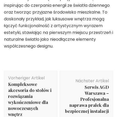
inspirując do czerpania energii ze światła dziennego
oraz tworząc przyjazne środowisko mieszkalne. To
doskonały przykład, jak luksusowe wnętrza mogą
łączyć funkcjonalność z artystycznym wyrazem
estetyki, stawiając na pierwszym miejscu przestrzeń i
naturalne światło jako nieodłączne elementy
współczesnego designu.
Beitragsnavigation
Vorheriger Artikel
Nächster Artikel
Kompleksowe
Serwis AGD
akcesoria do stołów i
Warszawa –
rozwiązania
Profesjonalna
wykończeniowe dla
naprawa pralek dla
nowoczesnych
bezpiecznej instalacji
wnętrz