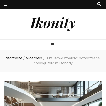
Ikonity
Startseite
/
Allgemein
/
Luksusowe wnętrza: nowoczesne
podłogi, tarasy i schody