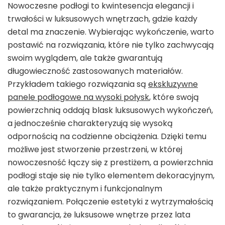
Nowoczesne podłogi to kwintesencja elegancji i
trwałości w luksusowych wnętrzach, gdzie każdy
detal ma znaczenie. Wybierając wykończenie, warto
postawić na rozwiązania, które nie tylko zachwycają
swoim wyglądem, ale także gwarantują
długowieczność zastosowanych materiałów.
Przykładem takiego rozwiązania są
ekskluzywne
panele podłogowe na wysoki połysk
, które swoją
powierzchnią oddają blask luksusowych wykończeń,
a jednocześnie charakteryzują się wysoką
odpornością na codzienne obciążenia. Dzięki temu
możliwe jest stworzenie przestrzeni, w której
nowoczesność łączy się z prestiżem, a powierzchnia
podłogi staje się nie tylko elementem dekoracyjnym,
ale także praktycznym i funkcjonalnym
rozwiązaniem. Połączenie estetyki z wytrzymałością
to gwarancja, że luksusowe wnętrze przez lata