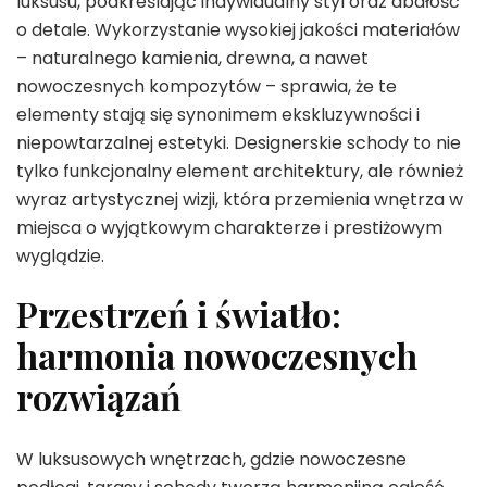
luksusu, podkreślając indywidualny styl oraz dbałość
o detale. Wykorzystanie wysokiej jakości materiałów
– naturalnego kamienia, drewna, a nawet
nowoczesnych kompozytów – sprawia, że te
elementy stają się synonimem ekskluzywności i
niepowtarzalnej estetyki. Designerskie schody to nie
tylko funkcjonalny element architektury, ale również
wyraz artystycznej wizji, która przemienia wnętrza w
miejsca o wyjątkowym charakterze i prestiżowym
wyglądzie.
Przestrzeń i światło:
harmonia nowoczesnych
rozwiązań
W luksusowych wnętrzach, gdzie nowoczesne