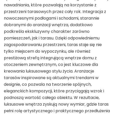
nawadniania, które pozwalają na korzystanie z
przestrzeni tarasowych przez cały rok. Integracja z
nowoczesnymi podłogami i schodami, starannie
dobranymi do aranżacji wnętrza, dodatkowo
podkreśla ekskluzywny charakter zarówno
pomieszczeń, jak i tarasu. Dzięki odpowiedniemu
zagospodarowaniu przestrzeni, taras staje się nie
tylko miejscem do wypoczynku, ale również
prestiżową strefą integrującą wnętrze domu z
otoczeniem zewnętrznym, co jest kluczowe dla
kreowania luksusowego stylu życia. Aranżacje
tarasów inspirowane są aktualnymi trendami w
designie, co pozwala na tworzenie spójnych,
eleganckich kompozycji, które przyciągają wzrok i
podnoszą wartość całego obiektu. W rezultacie,
luksusowe wnętrza zyskują nowy wymiar, gdzie taras
pełni rolę artystycznego i praktycznego przedłużenia