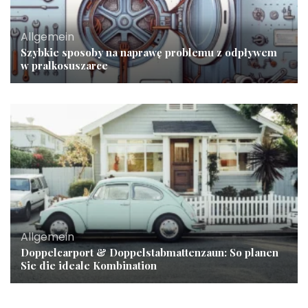
Allgemein
Szybkie sposoby na naprawę problemu z odpływem
w pralkosuszarce
Allgemein
Doppelcarport & Doppelstabmattenzaun: So planen
Sie die ideale Kombination