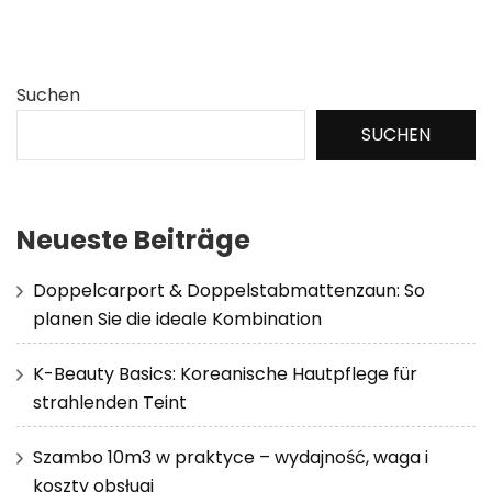
Suchen
SUCHEN
Neueste Beiträge
Doppelcarport & Doppelstabmattenzaun: So
planen Sie die ideale Kombination
K-Beauty Basics: Koreanische Hautpflege für
strahlenden Teint
Szambo 10m3 w praktyce – wydajność, waga i
koszty obsługi