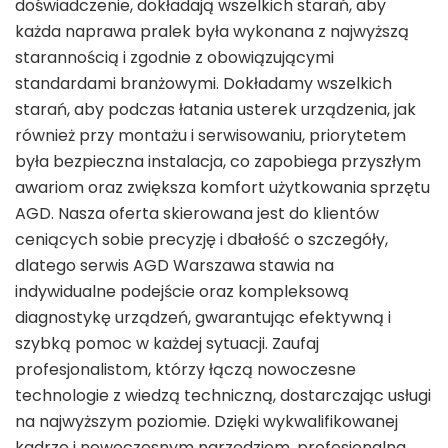
doświadczenie, dokładają wszelkich starań, aby
każda naprawa pralek była wykonana z najwyższą
starannością i zgodnie z obowiązującymi
standardami branżowymi. Dokładamy wszelkich
starań, aby podczas łatania usterek urządzenia, jak
również przy montażu i serwisowaniu, priorytetem
była bezpieczna instalacja, co zapobiega przyszłym
awariom oraz zwiększa komfort użytkowania sprzętu
AGD. Nasza oferta skierowana jest do klientów
ceniących sobie precyzję i dbałość o szczegóły,
dlatego serwis AGD Warszawa stawia na
indywidualne podejście oraz kompleksową
diagnostykę urządzeń, gwarantując efektywną i
szybką pomoc w każdej sytuacji. Zaufaj
profesjonalistom, którzy łączą nowoczesne
technologie z wiedzą techniczną, dostarczając usługi
na najwyższym poziomie. Dzięki wykwalifikowanej
kadrze i nowoczesnym narzędziom, profesjonalna