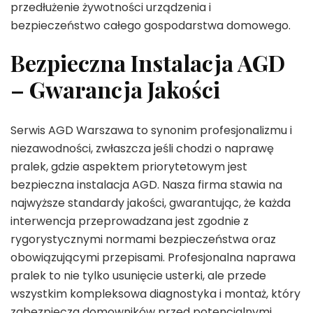
przedłużenie żywotności urządzenia i
bezpieczeństwo całego gospodarstwa domowego.
Bezpieczna Instalacja AGD
– Gwarancja Jakości
Serwis AGD Warszawa to synonim profesjonalizmu i
niezawodności, zwłaszcza jeśli chodzi o naprawę
pralek, gdzie aspektem priorytetowym jest
bezpieczna instalacja AGD. Nasza firma stawia na
najwyższe standardy jakości, gwarantując, że każda
interwencja przeprowadzana jest zgodnie z
rygorystycznymi normami bezpieczeństwa oraz
obowiązującymi przepisami. Profesjonalna naprawa
pralek to nie tylko usunięcie usterki, ale przede
wszystkim kompleksowa diagnostyka i montaż, który
zabezpiecza domowników przed potencjalnymi