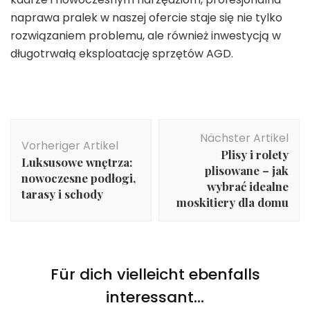
naprawa pralek w naszej ofercie staje się nie tylko
rozwiązaniem problemu, ale również inwestycją w
długotrwałą eksploatację sprzętów AGD.
Beitragsnavigation
Nächster Artikel
Vorheriger Artikel
Plisy i rolety
Luksusowe wnętrza:
plisowane – jak
nowoczesne podłogi,
wybrać idealne
tarasy i schody
moskitiery dla domu
Für dich vielleicht ebenfalls
interessant...