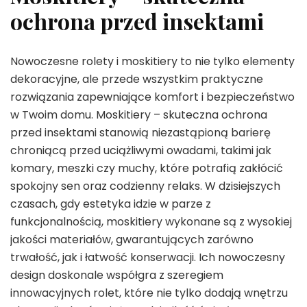
ochrona przed insektami
Nowoczesne rolety i moskitiery to nie tylko elementy
dekoracyjne, ale przede wszystkim praktyczne
rozwiązania zapewniające komfort i bezpieczeństwo
w Twoim domu. Moskitiery – skuteczna ochrona
przed insektami stanowią niezastąpioną barierę
chroniącą przed uciążliwymi owadami, takimi jak
komary, meszki czy muchy, które potrafią zakłócić
spokojny sen oraz codzienny relaks. W dzisiejszych
czasach, gdy estetyka idzie w parze z
funkcjonalnością, moskitiery wykonane są z wysokiej
jakości materiałów, gwarantujących zarówno
trwałość, jak i łatwość konserwacji. Ich nowoczesny
design doskonale współgra z szeregiem
innowacyjnych rolet, które nie tylko dodają wnętrzu