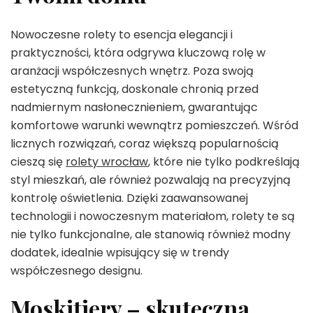
Nowoczesne rolety to esencja elegancji i
praktyczności, która odgrywa kluczową rolę w
aranżacji współczesnych wnętrz. Poza swoją
estetyczną funkcją, doskonale chronią przed
nadmiernym nasłonecznieniem, gwarantując
komfortowe warunki wewnątrz pomieszczeń. Wśród
licznych rozwiązań, coraz większą popularnością
cieszą się
rolety wrocław
, które nie tylko podkreślają
styl mieszkań, ale również pozwalają na precyzyjną
kontrolę oświetlenia. Dzięki zaawansowanej
technologii i nowoczesnym materiałom, rolety te są
nie tylko funkcjonalne, ale stanowią również modny
dodatek, idealnie wpisujący się w trendy
współczesnego designu.
Moskitiery – skuteczna