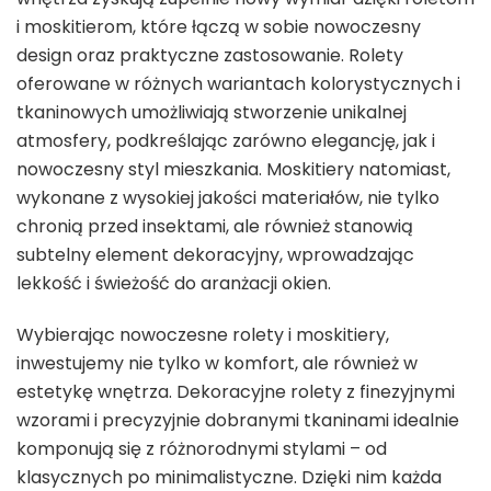
i moskitierom, które łączą w sobie nowoczesny
design oraz praktyczne zastosowanie. Rolety
oferowane w różnych wariantach kolorystycznych i
tkaninowych umożliwiają stworzenie unikalnej
atmosfery, podkreślając zarówno elegancję, jak i
nowoczesny styl mieszkania. Moskitiery natomiast,
wykonane z wysokiej jakości materiałów, nie tylko
chronią przed insektami, ale również stanowią
subtelny element dekoracyjny, wprowadzając
lekkość i świeżość do aranżacji okien.
Wybierając nowoczesne rolety i moskitiery,
inwestujemy nie tylko w komfort, ale również w
estetykę wnętrza. Dekoracyjne rolety z finezyjnymi
wzorami i precyzyjnie dobranymi tkaninami idealnie
komponują się z różnorodnymi stylami – od
klasycznych po minimalistyczne. Dzięki nim każda