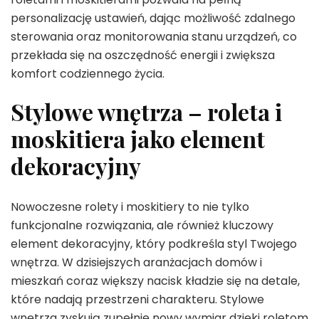
personalizację ustawień, dając możliwość zdalnego
sterowania oraz monitorowania stanu urządzeń, co
przekłada się na oszczędność energii i zwiększa
komfort codziennego życia.
Stylowe wnętrza – roleta i
moskitiera jako element
dekoracyjny
Nowoczesne rolety i moskitiery to nie tylko
funkcjonalne rozwiązania, ale również kluczowy
element dekoracyjny, który podkreśla styl Twojego
wnętrza. W dzisiejszych aranżacjach domów i
mieszkań coraz większy nacisk kładzie się na detale,
które nadają przestrzeni charakteru. Stylowe
wnętrza zyskują zupełnie nowy wymiar dzięki roletom