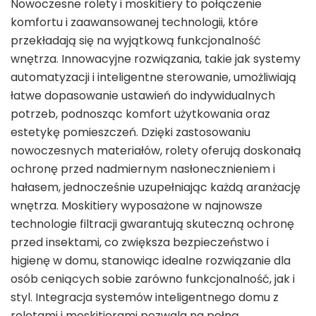
Nowoczesne rolety i moskitiery to połączenie
komfortu i zaawansowanej technologii, które
przekładają się na wyjątkową funkcjonalność
wnętrza. Innowacyjne rozwiązania, takie jak systemy
automatyzacji i inteligentne sterowanie, umożliwiają
łatwe dopasowanie ustawień do indywidualnych
potrzeb, podnosząc komfort użytkowania oraz
estetykę pomieszczeń. Dzięki zastosowaniu
nowoczesnych materiałów, rolety oferują doskonałą
ochronę przed nadmiernym nasłonecznieniem i
hałasem, jednocześnie uzupełniając każdą aranżację
wnętrza. Moskitiery wyposażone w najnowsze
technologie filtracji gwarantują skuteczną ochronę
przed insektami, co zwiększa bezpieczeństwo i
higienę w domu, stanowiąc idealne rozwiązanie dla
osób ceniących sobie zarówno funkcjonalność, jak i
styl. Integracja systemów inteligentnego domu z
roletami i moskitierami pozwala na pełną