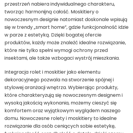
przestrzeń nabiera indywidualnego charakteru,
tworząc harmonijną całość. Moskitiery o
nowoczesnym designie natomiast doskonale wpisują
się w trendy „smart home”, gdzie funkcjonalność idzie
w parze z estetyką. Dzięki bogatej ofercie
produktów, każdy może znaleźć idealne rozwiązanie,
które nie tylko spełni wymogi ochrony przed
insektami, ale także wzbogaci wystrój mieszkania.
Integracja rolet i moskitier jako elementu
dekoracyjnego pozwala na stworzenie spójnej i
stylowej aranżacji wnętrza. Wybierając produkty,
które charakteryzują się nowoczesnym designem i
wysoką jakością wykonania, możemy cieszyć się
komfortem oraz wyjątkowym wyglądem naszego
domu. Nowoczesne rolety i moskitiery to idealne
rozwiązanie dla osób ceniących sobie estetykę,