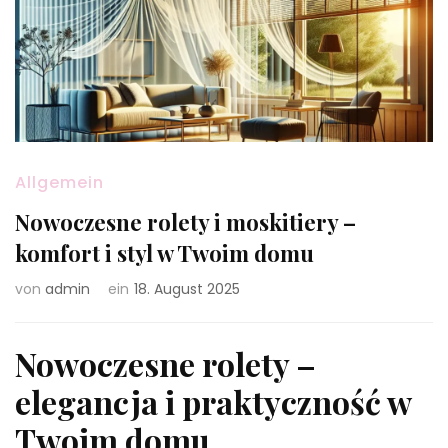
Allgemein
Nowoczesne rolety i moskitiery –
komfort i styl w Twoim domu
von
admin
ein
18. August 2025
Nowoczesne rolety –
elegancja i praktyczność w
Twoim domu